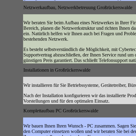
Netzwerkaufbau, Netzwerkbetreuung Großrückerswalde
Wir beraten Sie beim Aufbau eines Netzwerkes in Ihrer Fi
Bereich, planen die Netzwerkstruktur und richten Ihnen 
ein. Natürlich helfen wir Ihnen auch bei Fragen und Prob
bestehenden Netzwerk.
Es besteht selbstverständlich die Möglichkeit, mit Cyberte
Supportvertrag abzuschließen, der Ihnen Service rund um 
günstigen Preis garantiert. Das schließt Telefonsupport natü
Installationen in Großrückerswalde
Wir installieren für Sie Betriebssysteme, Gerätetreiber, Bü
Nach der Installation konfigurieren wir das installierte Pro
Vorstellungen und für den optimalen Einsatz.
Komplettaufbau PC Großrückerswalde
Wir bauen Ihnen Ihren Wunsch - PC zusammen. Sagen Sie 
den Computer einsetzen wollen und wir beraten Sie bei d