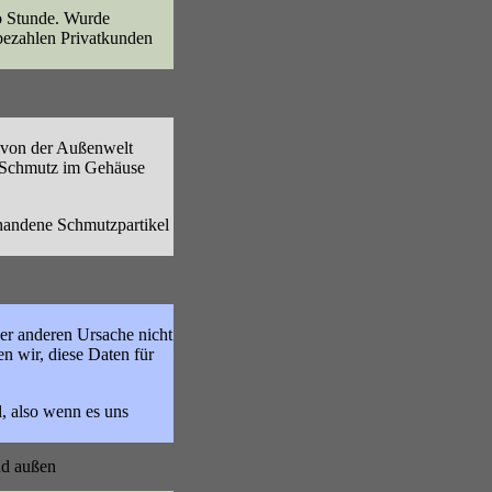
o Stunde. Wurde
 bezahlen Privatkunden
 von der Außenwelt
d Schmutz im Gehäuse
rhandene Schmutzpartikel
er anderen Ursache nicht
n wir, diese Daten für
l, also wenn es uns
nd außen