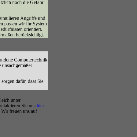
tzlich noch die Gefahr
imulieren Angriffe und
en passen wir Ihr System
dürfnissen orientiert.
rmaßen berücksichtigt.
handene Computertechnik
ie unsachgemäßer
sorgen dafür, dass Sie
leich unter
ntaktieren Sie uns
hier
.
. Wir freuen uns auf