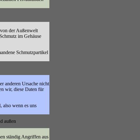
 von der Außenwelt
d Schmutz im Gehäuse
rhandene Schmutzpartikel
er anderen Ursache nicht
n wir, diese Daten für
l, also wenn es uns
nd außen
en ständig Angriffen aus