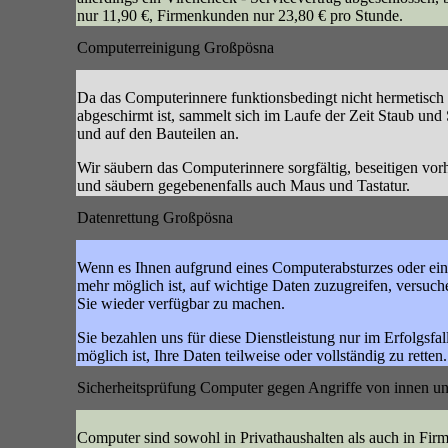
nur 11,90 €, Firmenkunden nur 23,80 € pro Stunde.
Computerreinigung Großpösna
Da das Computerinnere funktionsbedingt nicht hermetisch
abgeschirmt ist, sammelt sich im Laufe der Zeit Staub un
und auf den Bauteilen an.
Wir säubern das Computerinnere sorgfältig, beseitigen vo
und säubern gegebenenfalls auch Maus und Tastatur.
Datenrettung Großpösna
Wenn es Ihnen aufgrund eines Computerabsturzes oder ein
mehr möglich ist, auf wichtige Daten zuzugreifen, versuche
Sie wieder verfügbar zu machen.
Sie bezahlen uns für diese Dienstleistung nur im Erfolgsfal
möglich ist, Ihre Daten teilweise oder vollständig zu retten.
Sicherheitsprüfung Computer gegen Angriffe von innen u
Computer sind sowohl in Privathaushalten als auch in Firm