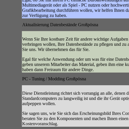
Multimediagerät oder als Spiel - PC nutzen oder hochwert
Grafikbearbeitung durchführen wollen, wir helfen Ihnen da
zur Verfügung zu haben.
Aktualisierung Datenbestände Großpösna
Wenn Sie Ihre kostbare Zeit für andere wichtige Aufgaben
verbringen wollen, Ihre Datenbestände zu pflegen und zu a
Sie uns. Wir übernehmen das für Sie.
Egal für welche Anwendung oder um was für eine Datenban
geben unserem Mitarbeiter das Material, geben ihm eine 
haben dann Freiraum für andere Dinge.
PC - Tuning / Modding Großpösna
Diese Dienstleistung richtet sich vorrangig an alle, denen 
Standardcomputers zu langweilig ist und die ihr Gerät opt
aufpeppen wollen.
Sie sagen uns, wie Sie sich das Erscheinungsbild Ihres Com
beraten Sie zu den Komponenten und machen Ihnen einen
Kostenvoranschlag.